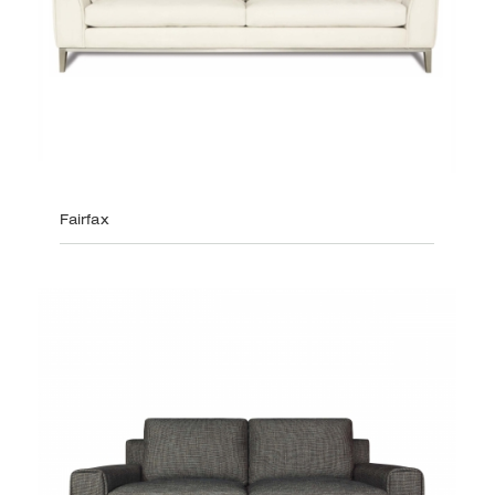
Fairfax