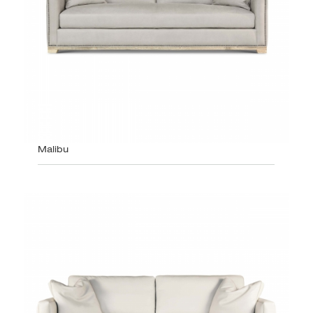
Malibu