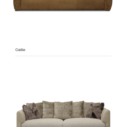
Callie